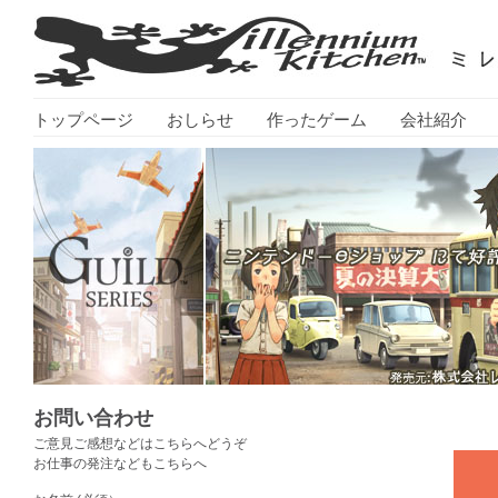
トップページ
おしらせ
作ったゲーム
会社紹介
お問い合わせ
ご意見ご感想などはこちらへどうぞ
お仕事の発注などもこちらへ