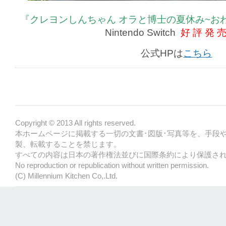
『クレヨンしんちゃん オラと博士の夏休み~お
Nintendo Switch
好 評 発 
公式HPは
こちら
Copyright © 2013 All rights reserved.
本ホームページに掲載する一切の文書･図版･写真等を、手段
製、転載することを禁じます。
すべての内容は日本の著作権法並びに国際条約により保護さ
No reproduction or republication without written permission.
(C) Millennium Kitchen Co,.Ltd.