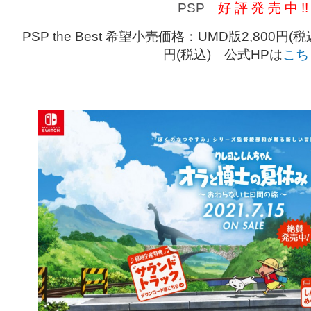
PSP
好 評 発 売 中 !!
PSP the Best 希望小売価格：UMD版2,800円
円(税込)
公式HPは
こち