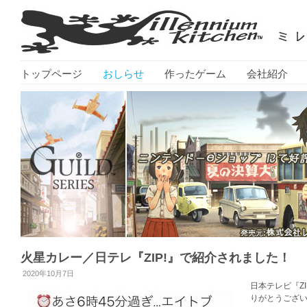
トップページ
おしらせ
作ったゲーム
会社紹介
火星カレー／日テレ『ZIP!』で紹介されました！
2020年10月7日
日本テレビ『Z
りがとうござ